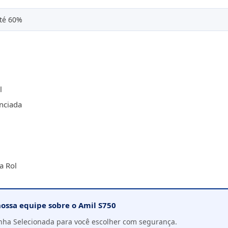
té 60%
l
nciada
a Rol
ossa equipe sobre o Amil S750
ha Selecionada para você escolher com segurança.