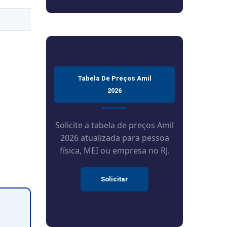
Tabela De Preços Amil
2026
Solicite a tabela de preços Amil
2026 atualizada para pessoa
física, MEI ou empresa no RJ.
Solicitar