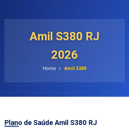
Amil S380 RJ
2026
Home
Amil S380
Plano de Saúde Amil S380 RJ