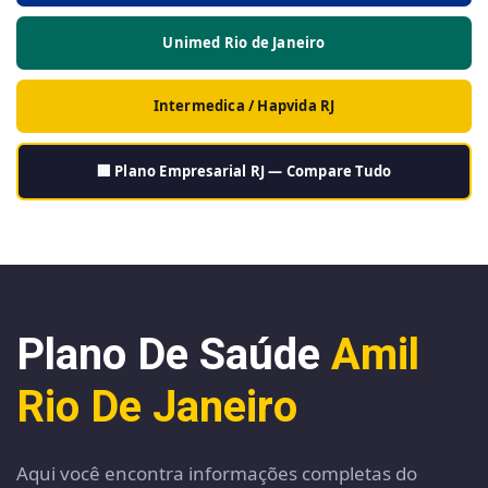
Unimed Rio de Janeiro
Intermedica / Hapvida RJ
🏢 Plano Empresarial RJ — Compare Tudo
Plano De Saúde
Amil
Rio De Janeiro
Aqui você encontra informações completas do