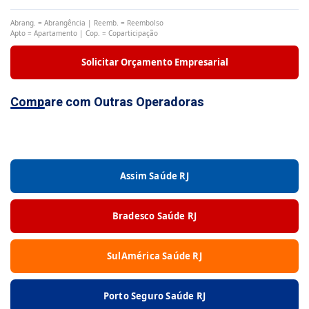
Abrang. = Abrangência | Reemb. = Reembolso
Apto = Apartamento | Cop. = Coparticipação
Solicitar Orçamento Empresarial
Compare com Outras Operadoras
Assim Saúde RJ
Bradesco Saúde RJ
SulAmérica Saúde RJ
Porto Seguro Saúde RJ