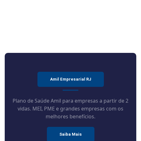
Amil Empresarial RJ
Plano de Saúde Amil para empresas a partir de 2
vidas. MEI, PME e grandes empresas com os
melhores benefícios.
Saiba Mais