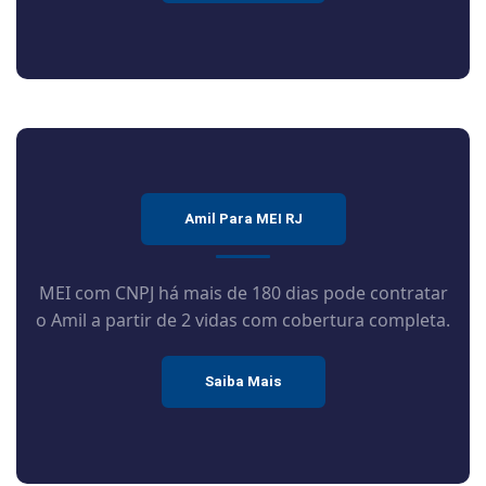
Amil Para MEI RJ
MEI com CNPJ há mais de 180 dias pode contratar
o Amil a partir de 2 vidas com cobertura completa.
Saiba Mais