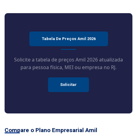
Tabela De Preços Amil 2026
Solicite a tabela de preços Amil 2026 atualizada
para pessoa física, MEI ou empresa no RJ.
Solicitar
Compare o Plano Empresarial Amil