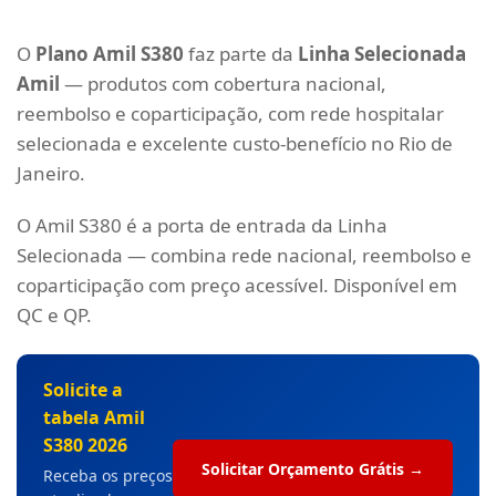
O
Plano Amil S380
faz parte da
Linha Selecionada
Amil
— produtos com cobertura nacional,
reembolso e coparticipação, com rede hospitalar
selecionada e excelente custo-benefício no Rio de
Janeiro.
O Amil S380 é a porta de entrada da Linha
Selecionada — combina rede nacional, reembolso e
coparticipação com preço acessível. Disponível em
QC e QP.
Solicite a
tabela Amil
S380 2026
Solicitar Orçamento Grátis →
Receba os preços